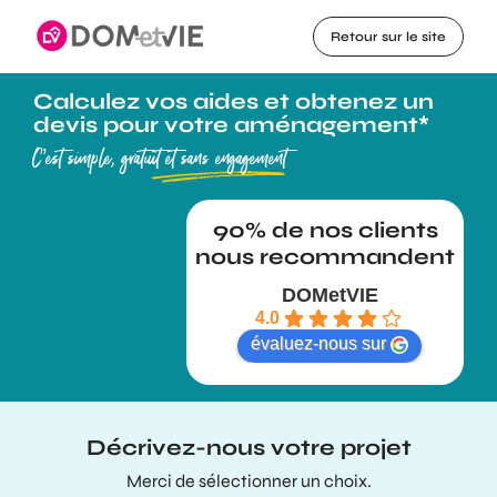
Retour sur le site
Calculez vos aides et obtenez un
devis pour votre aménagement*
C’est simple, gratuit et sans engagement
DOMetVIE
4.0
évaluez-nous sur
Décrivez-nous votre projet
Merci de sélectionner un choix.