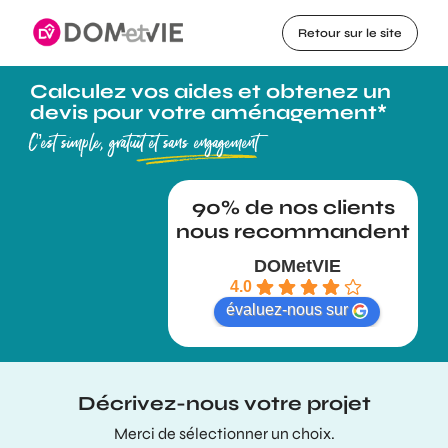
Retour sur le site
Calculez vos aides et obtenez un
devis pour votre aménagement*
C’est simple, gratuit et sans engagement
DOMetVIE
4.0
évaluez-nous sur
Décrivez-nous votre projet
Merci de sélectionner un choix.