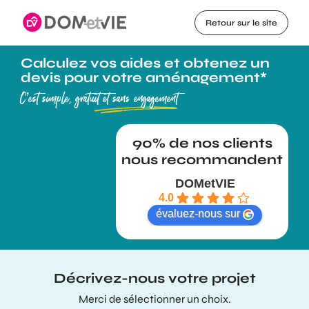
Retour sur le site
Calculez vos aides et obtenez un
devis pour votre aménagement*
C’est simple, gratuit et sans engagement
DOMetVIE
4.0
évaluez-nous sur
Décrivez-nous votre projet
Merci de sélectionner un choix.