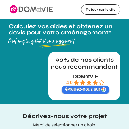
Retour sur le site
Calculez vos aides et obtenez un
devis pour votre aménagement*
C’est simple, gratuit et sans engagement
DOMetVIE
4.0
évaluez-nous sur
Décrivez-nous votre projet
Merci de sélectionner un choix.