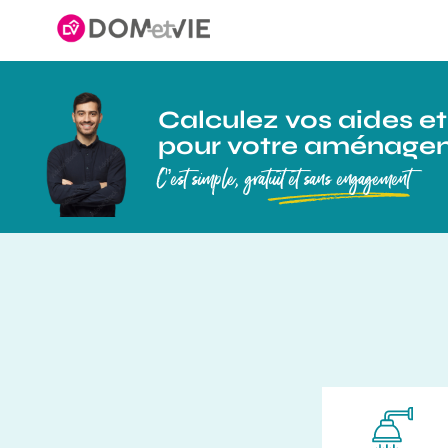
Calculez vos aides e
pour votre aménage
C’est simple, gratuit et sans engagement