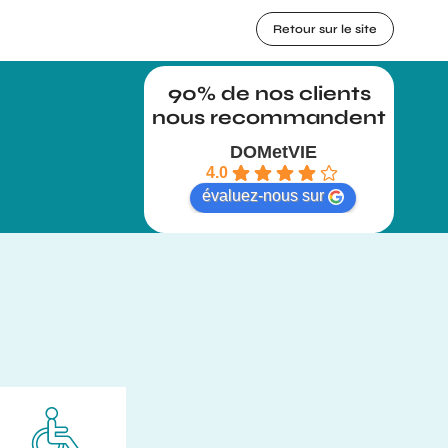
Retour sur le site
DOMetVIE
4.0
évaluez-nous sur