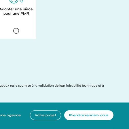
Adapter une pièce
pour une PMR
ravaux reste soumise à la validation de leur faisabilité technique et à
une agence
Votre projet
Prendre rendez-vous