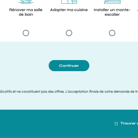
Rénover ma salle
Adapter ma cuisine
Installer un monte-
de bain
escalier
Continuer
indicatifs et ne constituent pas des offres. L’acceptation finale de votre demande de t
Trouver 