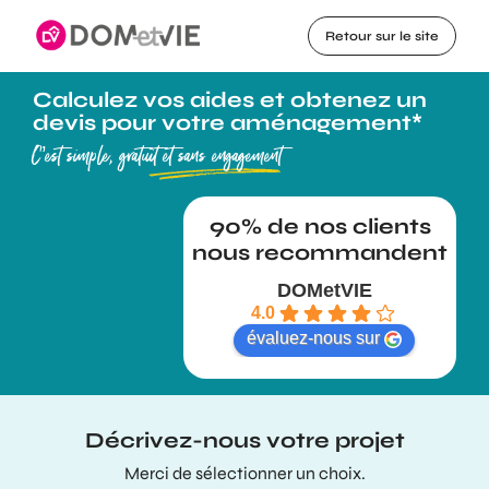
Retour sur le site
Calculez vos aides et obtenez un
devis pour votre aménagement*
C’est simple, gratuit et sans engagement
DOMetVIE
4.0
évaluez-nous sur
Décrivez-nous votre projet
Merci de sélectionner un choix.