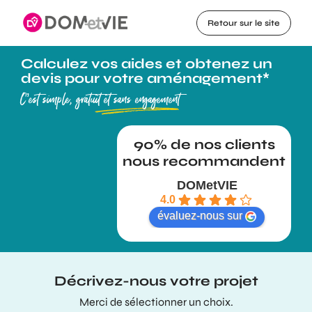
Retour sur le site
Calculez vos aides et obtenez un
devis pour votre aménagement*
C’est simple, gratuit et sans engagement
DOMetVIE
4.0
évaluez-nous sur
Décrivez-nous votre projet
Merci de sélectionner un choix.